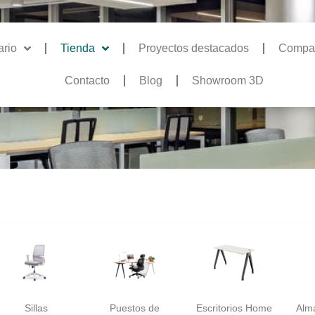
ario
Tienda
Proyectos destacados
Compa
Contacto
Blog
Showroom 3D
Sillas
Puestos de
Escritorios Home
Alm