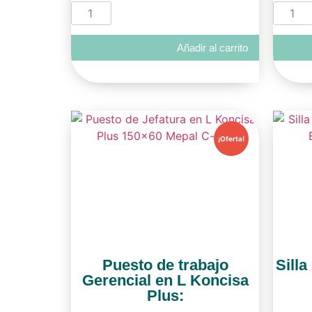
Añadir al carrito
¡Oferta!
Puesto de trabajo
Sill
Gerencial en L Koncisa
Plus: