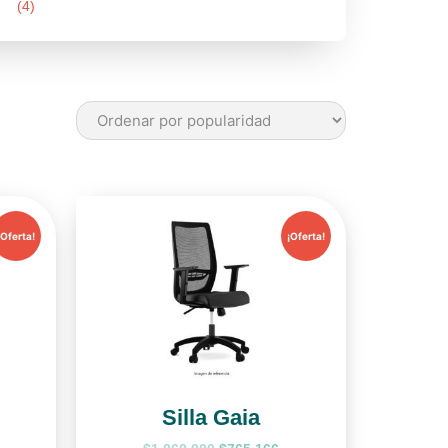
(4)
¡Oferta!
¡Oferta!
Silla Gaia