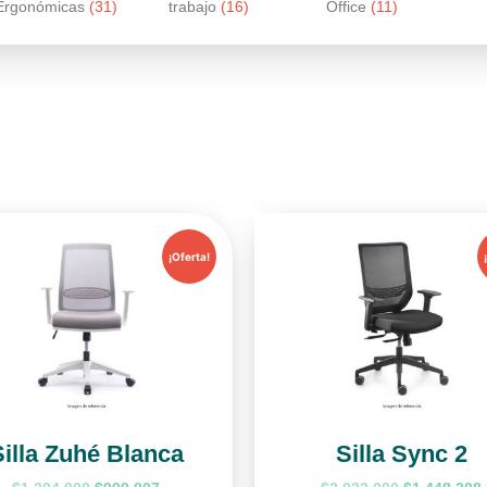
Ergonómicas
(31)
trabajo
(16)
Office
(11)
¡Oferta!
Silla Zuhé Blanca
Silla Sync 2