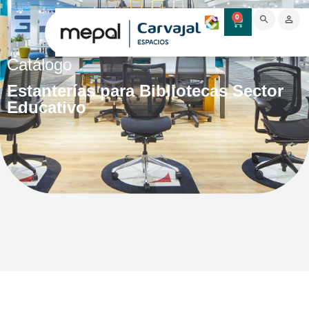
0
Catálogo
Estanterías para Bibliotecas Sector
Educativo