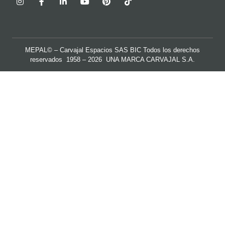
MEPAL© – Carvajal Espacios SAS BIC Todos los derechos
reservados 1958 – 2026 UNA MARCA
CARVAJAL S.A.