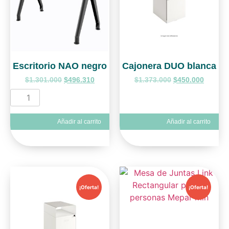
Escritorio NAO negro
Cajonera DUO blanca
$
1.301.000
$
496.310
$
1.373.000
$
450.000
Añadir al carrito
Añadir al carrito
¡Oferta!
¡Oferta!