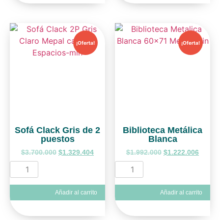
¡Oferta!
¡Oferta!
Sofá Clack Gris de 2
Biblioteca Metálica
puestos
Blanca
$
3.700.000
$
1.329.404
$
1.992.000
$
1.222.006
Añadir al carrito
Añadir al carrito