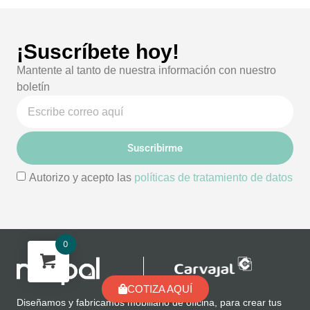
¡Suscríbete hoy!
Mantente al tanto de nuestra información con nuestro
boletín
Suscribirme
Autorizo y acepto las
políticas de tratamiento de datos
0
COTIZA AQUÍ
Diseñamos y fabricamos mobiliario de oficina, para crear tus