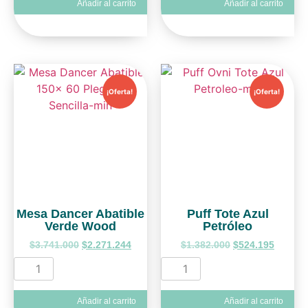
Añadir al carrito
Añadir al carrito
¡Oferta!
¡Oferta!
Mesa Dancer Abatible
Puff Tote Azul
Verde Wood
Petróleo
$
3.741.000
$
2.271.244
$
1.382.000
$
524.195
Añadir al carrito
Añadir al carrito