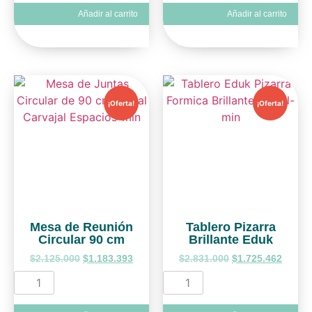
Añadir al carrito
Añadir al carrito
¡Oferta!
¡Oferta!
Mesa de Reunión
Tablero Pizarra
Circular 90 cm
Brillante Eduk
$
2.125.000
$
1.183.393
$
2.831.000
$
1.725.462