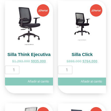
¡Oferta!
¡Oferta!
Silla Think Ejecutiva
Silla Click
$
1.293.000
$
935.000
$
898.000
$
764.000
Añadir al carrito
Añadir al carrito