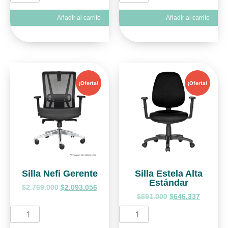
Añadir al carrito
Añadir al carrito
¡Oferta!
¡Oferta!
Silla Nefi Gerente
Silla Estela Alta
Estándar
$
2.769.000
$
2.093.056
$
891.000
$
646.337