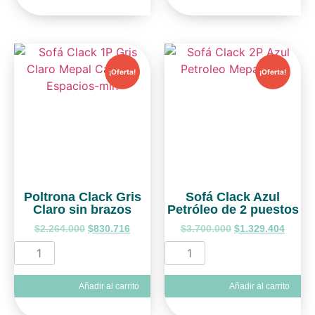
¡Oferta!
¡Oferta!
Poltrona Clack Gris
Sofá Clack Azul
Claro sin brazos
Petróleo de 2 puestos
$
2.264.000
$
830.716
$
3.700.000
$
1.329.404
Añadir al carrito
Añadir al carrito