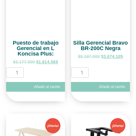
Puesto de trabajo
Silla Gerencial Bravo
Gerencial en L
BR-200C Negra
Koncisa Plus:
$
5.197.000
$
3.674.105
$
3.177.000
$
1.814.569
Añadir al carrito
Añadir al carrito
¡Oferta!
¡Oferta!