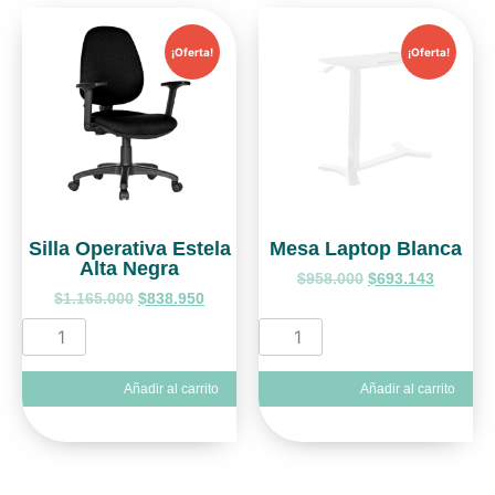
¡Oferta!
¡Oferta!
Silla Operativa Estela
Mesa Laptop Blanca
Alta Negra
$
958.000
$
693.143
$
1.165.000
$
838.950
Añadir al carrito
Añadir al carrito