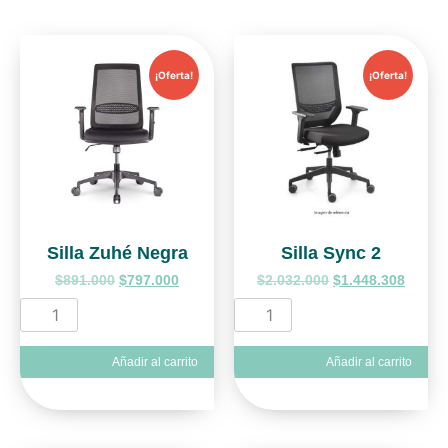
¡Oferta!
¡Oferta!
Silla Zuhé Negra
Silla Sync 2
$
891.000
$
797.000
$
2.032.000
$
1.448.308
Añadir al carrito
Añadir al carrito