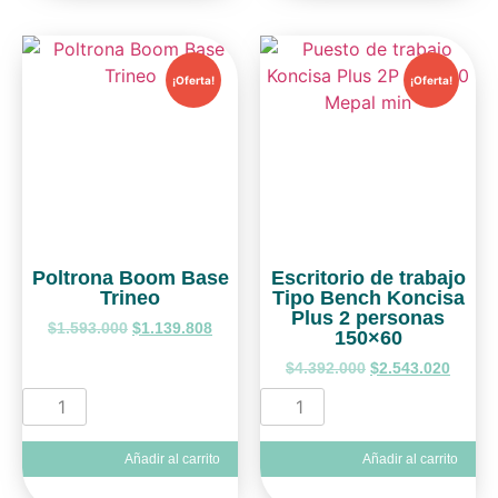
¡Oferta!
¡Oferta!
Poltrona Boom Base
Escritorio de trabajo
Trineo
Tipo Bench Koncisa
Plus 2 personas
$
1.593.000
$
1.139.808
150×60
$
4.392.000
$
2.543.020
Añadir al carrito
Añadir al carrito