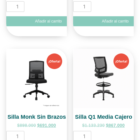
Añadir al carrito
Añadir al carrito
¡Oferta!
¡Oferta!
Silla Monk Sin Brazos
Silla Q1 Media Cajero
$
898.000
$
691.000
$
1.133.230
$
867.000