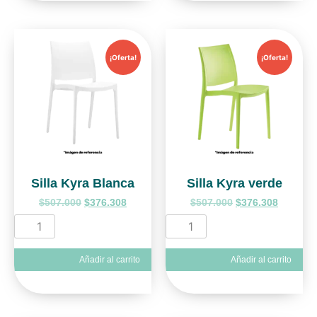
¡Oferta!
¡Oferta!
Silla Kyra Blanca
Silla Kyra verde
$
507.000
$
376.308
$
507.000
$
376.308
Añadir al carrito
Añadir al carrito