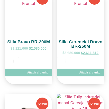
Silla Bravo BR-200M
Silla Gerencial Bravo
BR-250M
$
3.121.000
$
2.580.000
$
3.686.000
$
2.611.812
Añadir al carrito
Añadir al carrito
¡Oferta!
¡Oferta!