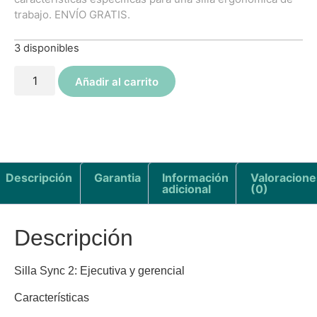
trabajo. ENVÍO GRATIS.
3 disponibles
Añadir al carrito
Descripción
Garantia
Información
Valoracione
adicional
(0)
Descripción
Silla Sync 2: Ejecutiva y gerencial
Características