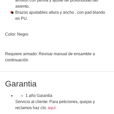
tensión con perilla y ajuste de profundidad del
asiento.
Brazos ajustables altura y ancho , con pad blando
en PU.
Color:
Negro
Requiere armado: Revisar manual de ensamble a
continuación
Garantia
1 año Garantía
Servicio al cliente:
Para peticiones, quejas y
reclamos haz clic
aquí.