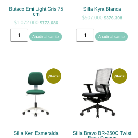
Butaco Emi Light Gris 75
Silla Kyra Blanca
cm
$
507.000
$
376.308
$
1.072.000
$
773.686
Añadir al carrito
Añadir al carrito
¡Oferta!
¡Oferta!
Silla Ken Esmeralda
Silla Bravo BR-250C Twist