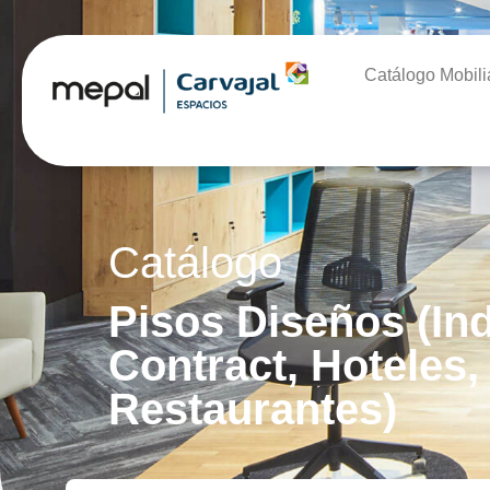
Catálogo Mobili
Catálogo
Pisos Diseños (Ind
Contract, Hoteles,
Restaurantes)