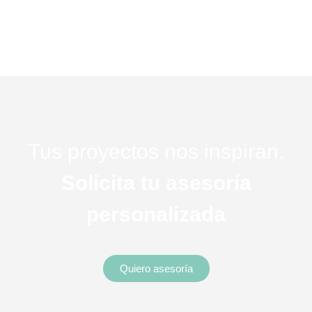
Tus proyectos nos inspiran.
Solicita tu asesoría
personalizada
Quiero asesoría