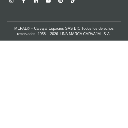
MEPAL© – Carvajal Espacios SAS BIC Todos los derechos
reservados 1958 – 2026 UNA MARCA
CARVAJAL S.A.