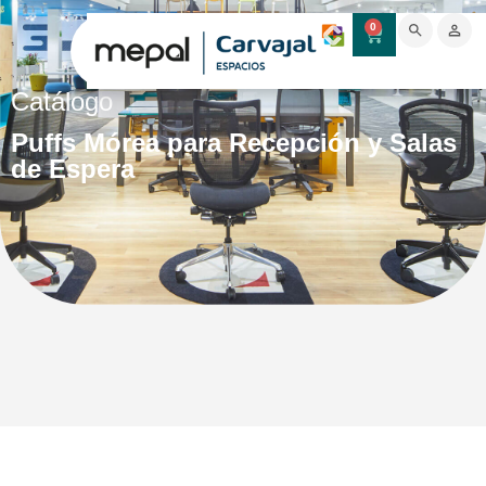
0
Catálogo
Puffs Mórea para Recepción y Salas
de Espera