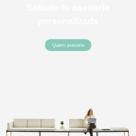
Solicita tu asesoría
personalizada
Quiero asesoría