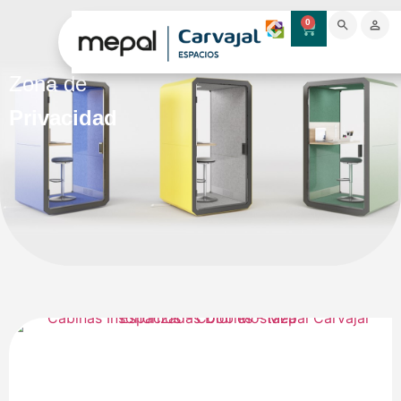
0
Zona de
Privacidad