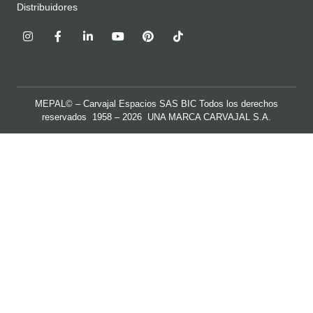
Distribuidores
MEPAL© – Carvajal Espacios SAS BIC Todos los derechos
reservados 1958 – 2026 UNA MARCA
CARVAJAL S.A.