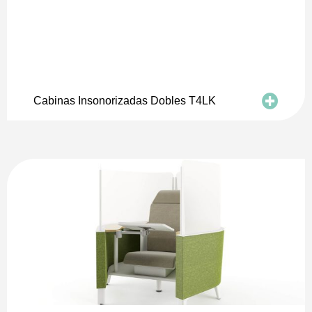
Cabinas Insonorizadas Dobles T4LK
actividades que necesitan 100% de
concentración