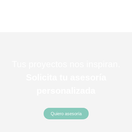
Tus proyectos nos inspiran.
Solicita tu asesoría
personalizada
Quiero asesoría