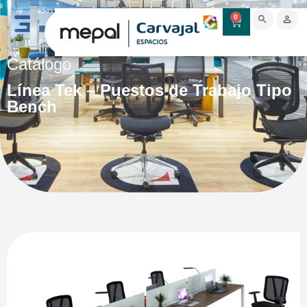
0
Catálogo
Línea Tek – Puestos de Trabajo Tipo
Bench