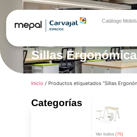
Catálogo Mobili
Sillas Ergonómic
Inicio
/ Productos etiquetados “Sillas Ergonó
Categorías
Ver todos
(76)