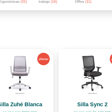
Ergonómicas
(31)
trabajo
(16)
Office
(11)
¡Oferta!
Silla Zuhé Blanca
Silla Sync 2