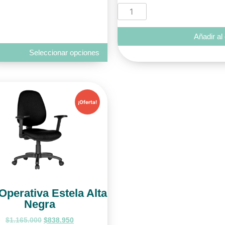
Añadir al 
Seleccionar opciones
¡Oferta!
 Operativa Estela Alta
Negra
$
1.165.000
$
838.950