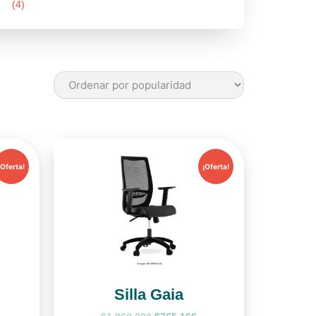
(4)
¡Oferta!
¡Oferta!
Silla Gaia