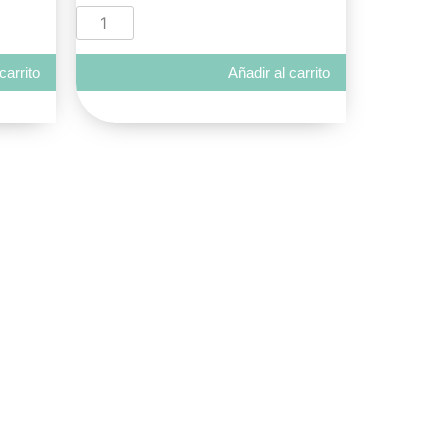
carrito
Añadir al carrito