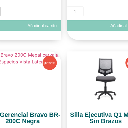
Añadir al carrito
Añadir al 
¡Oferta!
a Gerencial Bravo BR-
Silla Ejecutiva Q1 
200C Negra
Sin Brazos