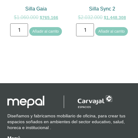
Silla Gaia
Silla Sync 2
$
1.060.000
$
2.032.000
$
765.166
$
1.448.308
Añadir al carrito
Añadir al carrito
Diseñamos y fabricamos mobiliario de oficina, para crear tus
espacios soñados en ambientes del sector educativo, salud,
horeca e institucional .