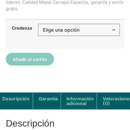
líderes. Calidad Mepal Carvajal Espacios, garantía y envío
gratis.
Credenza
Añadir al carrito
Descripción
Garantia
Información
Valoracione
adicional
(0)
Descripción