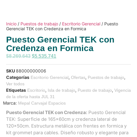
Inicio
/
Puestos de trabajo
/
Escritorio Gerencial
/ Puesto
Gerencial TEK con Credenza en Formica
Puesto Gerencial TEK con
Credenza en Formica
$
8.269.643
$
5.535.741
SKU
88000000006
Categorías
,
,
,
Escritorio Gerencial
Ofertas
Puestos de trabajo
Ver todos
Etiquetas
,
,
,
Escritorio
Isla de trabajo
Puesto de trabajo
Vigencia
de la oferta hasta JUL 31
Marca:
Mepal Carvajal Espacios
Puesto Gerencial TEK con Credenza:
Puesto Gerencial
TEK: Superficie de 165x60cm y credenza lateral de
120x50cm. Estructura metálica con frentes en formica y
kit grommet para cables. Diseño robusto y elegante para