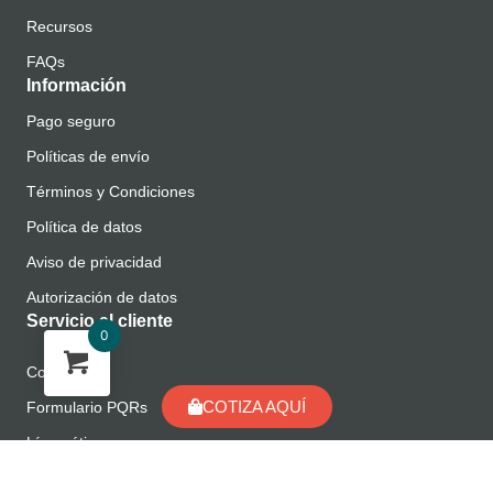
Recursos
FAQs
Información
Pago seguro
Políticas de envío
Términos y Condiciones
Política de datos
Aviso de privacidad
Autorización de datos
Servicio al cliente
0
Contacto
COTIZA AQUÍ
Formulario PQRs
Línea ética
Manual de Cumplimiento