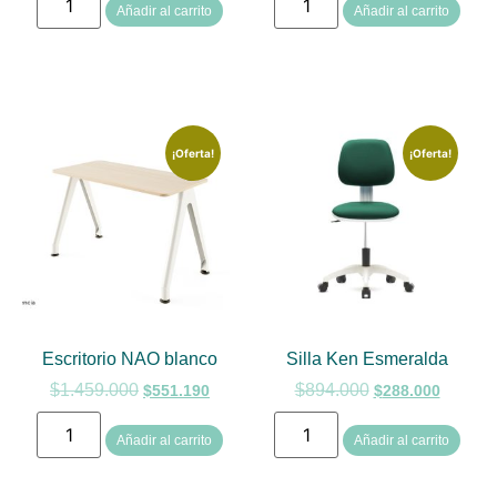
Añadir al carrito
Añadir al carrito
¡Oferta!
¡Oferta!
Escritorio NAO blanco
Silla Ken Esmeralda
$
1.459.000
$
894.000
$
551.190
$
288.000
Añadir al carrito
Añadir al carrito