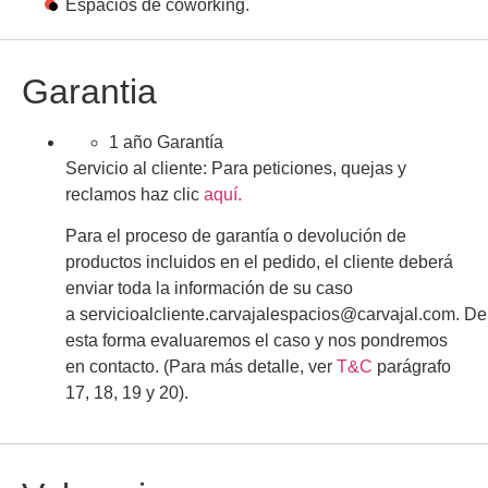
Espacios de coworking.
Garantia
1 año Garantía
Servicio al cliente:
Para peticiones, quejas y
reclamos haz clic
aquí.
Para el proceso de garantía o devolución de
productos incluidos en el pedido, el cliente deberá
enviar toda la información de su caso
a
servicioalcliente.carvajalespacios@carvajal.com
.
De
esta forma evaluaremos el caso y nos pondremos
en contacto.
(Para más detalle, ver
T&C
parágrafo
17, 18, 19 y 20).