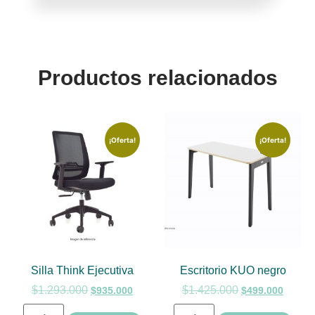
Productos relacionados
¡Oferta!
¡Oferta!
Silla Think Ejecutiva
Escritorio KUO negro
$
1.293.000
$
1.425.000
$
935.000
$
499.000