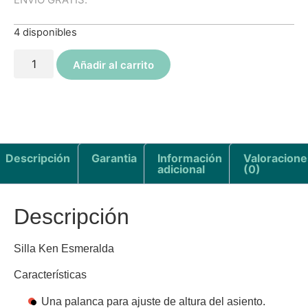
4 disponibles
Añadir al carrito
Descripción
Garantia
Información
Valoracione
adicional
(0)
Descripción
Silla Ken Esmeralda
Características
Una palanca para ajuste de altura del asiento.