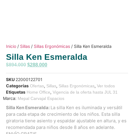
Inicio
/
Sillas
/
Sillas Ergonómicas
/ Silla Ken Esmeralda
Silla Ken Esmeralda
$
894.000
$
288.000
SKU
22000122701
Categorías
,
,
,
Ofertas
Sillas
Sillas Ergonómicas
Ver todos
Etiquetas
,
Home Office
Vigencia de la oferta hasta JUL 31
Marca:
Mepal Carvajal Espacios
Silla Ken Esmeralda:
La silla Ken es iluminada y versátil
para cada etapa de crecimiento de los niños. Esta silla
giratoria tiene asiento y espaldar ajustable en altura, y es
recomendada para niños desde 8 años en adelante.
ENVÍO GRATIS.