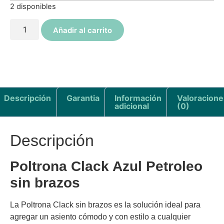
2 disponibles
Añadir al carrito
Descripción
Garantia
Información
Valoracione
adicional
(0)
Descripción
Poltrona Clack Azul Petroleo
sin brazos
La Poltrona Clack sin brazos es la solución ideal para
agregar un asiento cómodo y con estilo a cualquier