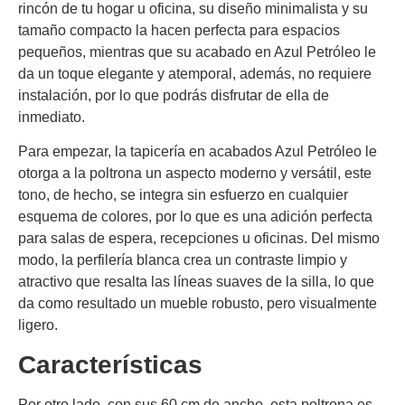
rincón de tu hogar u oficina, su diseño minimalista y su
tamaño compacto la hacen perfecta para espacios
pequeños, mientras que su acabado en Azul Petróleo le
da un toque elegante y atemporal, además, no requiere
instalación, por lo que podrás disfrutar de ella de
inmediato.
Para empezar, la tapicería en acabados Azul Petróleo le
otorga a la poltrona un aspecto moderno y versátil, este
tono, de hecho, se integra sin esfuerzo en cualquier
esquema de colores, por lo que es una adición perfecta
para salas de espera, recepciones u oficinas. Del mismo
modo, la perfilería blanca crea un contraste limpio y
atractivo que resalta las líneas suaves de la silla, lo que
da como resultado un mueble robusto, pero visualmente
ligero.
Características
Por otro lado, con sus 60 cm de ancho, esta poltrona es