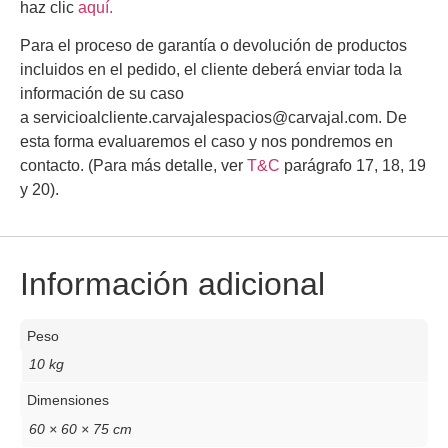
haz clic
aquí.
Para el proceso de garantía o devolución de productos
incluidos en el pedido, el cliente deberá enviar toda la
información de su caso
a
servicioalcliente.carvajalespacios@carvajal.com
.
De
esta forma evaluaremos el caso y nos pondremos en
contacto.
(Para más detalle, ver
T&C
parágrafo 17, 18, 19
y 20).
Información adicional
Peso
10 kg
Dimensiones
60 × 60 × 75 cm