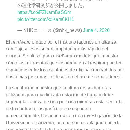
の理化学研究所が公開しました。
https://t.co/FZNamBaSGm
pic.twitter.com/kdKars8KH1
— NHKニュース (@nhk_news)
June 4, 2020
El
hardware
creado por el instituto japonés en alianza
con Fujitsu es el supercomputador más rápido del
mundo. Se utilizó para diseñar un modelo que muestra
cómo las microgotas que se producen al respirar pueden
esparcirse entre los escritorios de oficina compartidos por
dos o más personas, incluso con el uso de separadores.
La simulación muestra que la altura de las barreras
utilizadas para dividir cada estación de trabajo debe
superar la cabeza de una persona mientras está sentada;
de lo contrario, las partículas se esparcen
inmediatamente. De acuerdo con una investigación de la
Universidad de Arizona, una persona contagiada puede
contaminar la mitad de las superficies en menos de