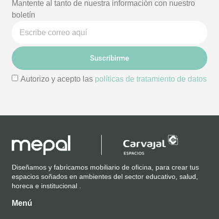
Mantente al tanto de nuestra información con nuestro
boletín
Suscribirme
Autorizo y acepto las
políticas de tratamiento de datos
Diseñamos y fabricamos mobiliario de oficina, para crear tus
espacios soñados en ambientes del sector educativo, salud,
horeca e institucional .
Menú