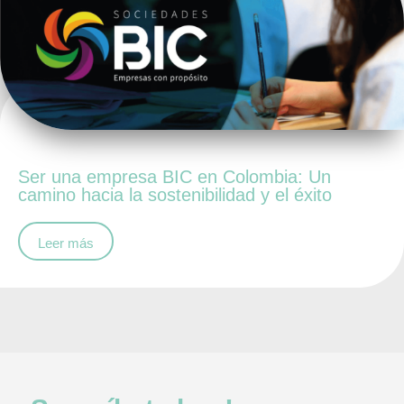
Ser una empresa BIC en Colombia: Un
camino hacia la sostenibilidad y el éxito
Leer más