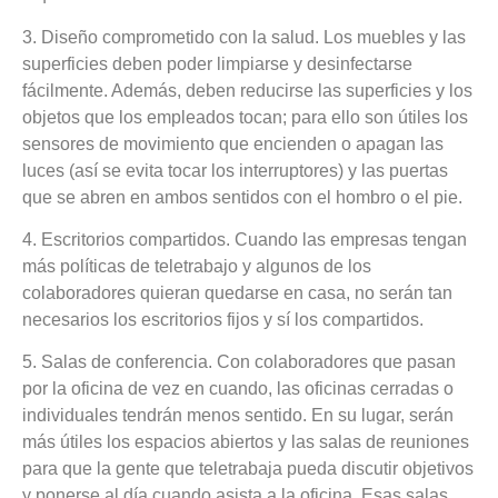
3. Diseño comprometido con la salud
. Los muebles y las
superficies deben poder limpiarse y desinfectarse
fácilmente. Además, deben reducirse las superficies y los
objetos que los empleados tocan; para ello son útiles los
sensores de movimiento que encienden o apagan las
luces (así se evita tocar los interruptores) y las puertas
que se abren en ambos sentidos con el hombro o el pie.
4. Escritorios compartidos
. Cuando las empresas tengan
más políticas de teletrabajo y algunos de los
colaboradores quieran quedarse en casa, no serán tan
necesarios los escritorios fijos y sí los compartidos.
5. Salas de conferencia
. Con colaboradores que pasan
por la oficina de vez en cuando, las oficinas cerradas o
individuales tendrán menos sentido. En su lugar, serán
más útiles los espacios abiertos y las salas de reuniones
para que la gente que teletrabaja pueda discutir objetivos
y ponerse al día cuando asista a la oficina. Esas salas