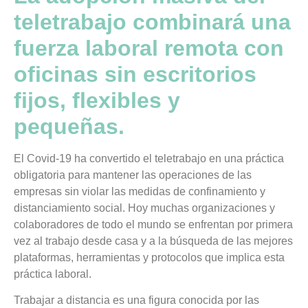
teletrabajo combinará una
fuerza laboral remota con
oficinas sin escritorios
fijos, flexibles y
pequeñas.
El Covid-19 ha convertido el teletrabajo en una práctica
obligatoria para mantener las operaciones de las
empresas sin violar las medidas de confinamiento y
distanciamiento social. Hoy muchas organizaciones y
colaboradores de todo el mundo se enfrentan por primera
vez al trabajo desde casa y a la búsqueda de las mejores
plataformas, herramientas y protocolos que implica esta
práctica laboral.
Trabajar a distancia es una figura conocida por las