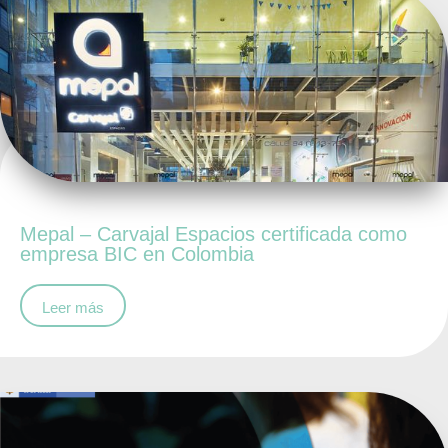
Mepal – Carvajal Espacios certificada como
empresa BIC en Colombia
Leer más