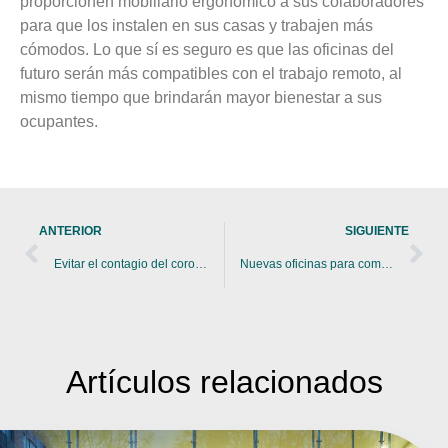
proporcionen mobiliario ergonómico a sus colaboradores
para que los instalen en sus casas y trabajen más
cómodos. Lo que sí es seguro es que las oficinas del
futuro serán más compatibles con el trabajo remoto, al
mismo tiempo que brindarán mayor bienestar a sus
ocupantes.
ANTERIOR
SIGUIENTE
Evitar el contagio del coronavirus en los espacios de trabajo
Nuevas oficinas para combinar el trabajo presencial y en línea
Artículos
relacionados