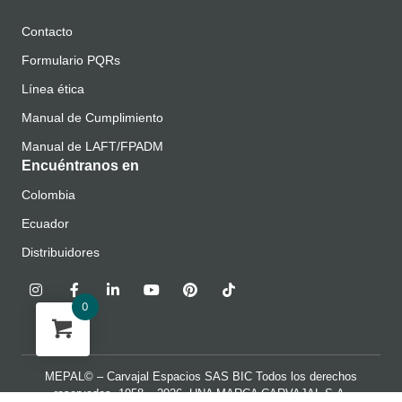
Contacto
Formulario PQRs
Línea ética
Manual de Cumplimiento
Manual de LAFT/FPADM
Encuéntranos en
Colombia
Ecuador
Distribuidores
0
MEPAL© – Carvajal Espacios SAS BIC Todos los derechos
reservados 1958 – 2026 UNA MARCA
CARVAJAL S.A.