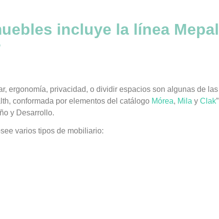
ebles incluye la línea Mepal
?
ar, ergonomía, privacidad, o dividir espacios son algunas de las
lth, conformada por elementos del catálogo
Mórea
,
Mila
y
Clak
ño y Desarrollo.
ee varios tipos de mobiliario: