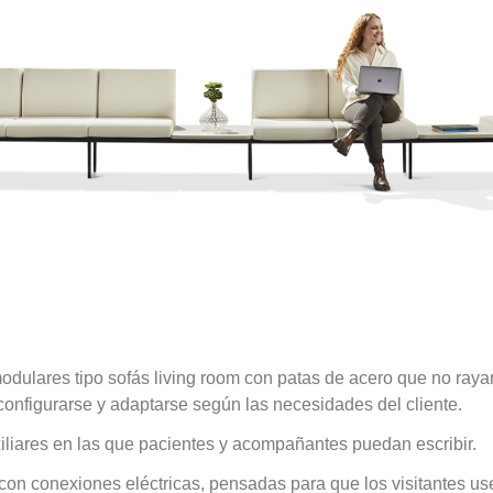
dulares tipo sofás living room con patas de acero que no rayan
onfigurarse y adaptarse según las necesidades del cliente.
liares en las que pacientes y acompañantes puedan escribir.
 con conexiones eléctricas, pensadas para que los visitantes us