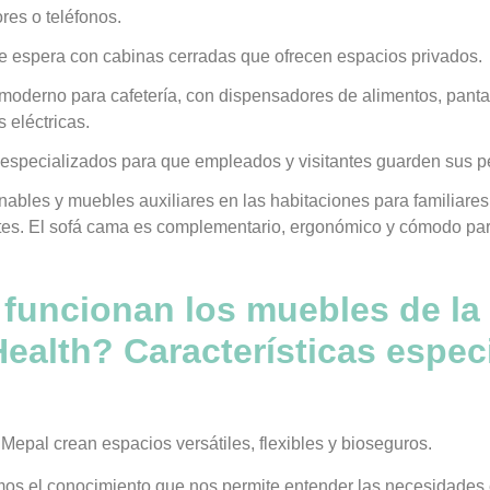
es o teléfonos.
 espera con cabinas cerradas que ofrecen espacios privados.
 moderno para cafetería, con dispensadores de alimentos, panta
 eléctricas.
 especializados para que empleados y visitantes guarden sus p
inables y muebles auxiliares en las habitaciones para familiares
tes. El sofá cama es complementario, ergonómico y cómodo par
uncionan los muebles de la 
ealth? Características espec
epal crean espacios versátiles, flexibles y bioseguros.
os el conocimiento que nos permite entender las necesidades 