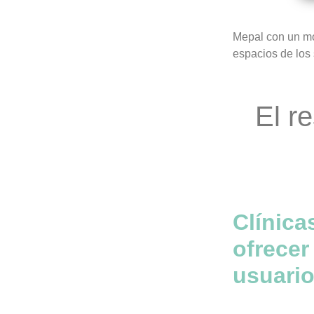
Mepal con un mo
espacios de los
El r
Clínica
ofrecer
usuario