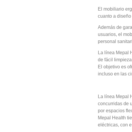
El mobiliario er
cuanto a diseño 
Además de garan
usuarios, el mob
personal sanitar
La línea Mepal 
de fácil limpiez
El objetivo es o
incluso en las ci
La línea Mepal 
concurridas de u
por espacios fle
Mepal Health ti
eléctricas, con 