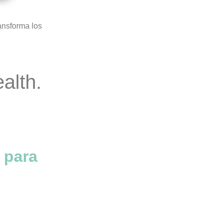
ansforma los
alth.
 para