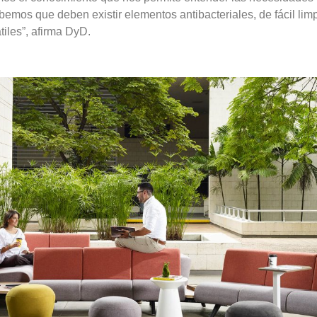
bemos que deben existir elementos antibacteriales, de fácil lim
tiles”, afirma DyD.