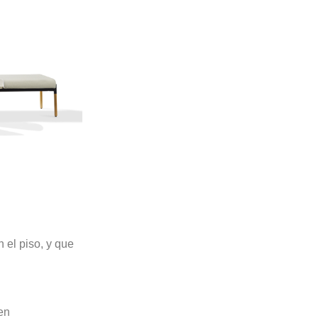
 el piso, y que
en