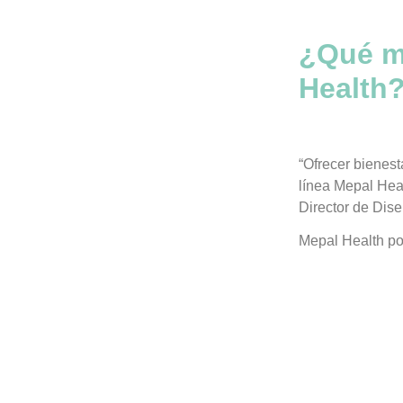
¿Qué mu
Health
“Ofrecer bienest
línea Mepal Hea
Director de Dise
Mepal Health pos