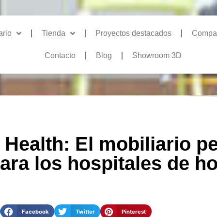
ario
Tienda
Proyectos destacados
Compa
Contacto
Blog
Showroom 3D
Health: El mobiliario p
ara los hospitales de h
Facebook
Twitter
Pinterest