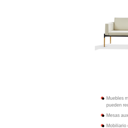
Muebles mo
pueden rec
Mesas auxi
Mobiliario