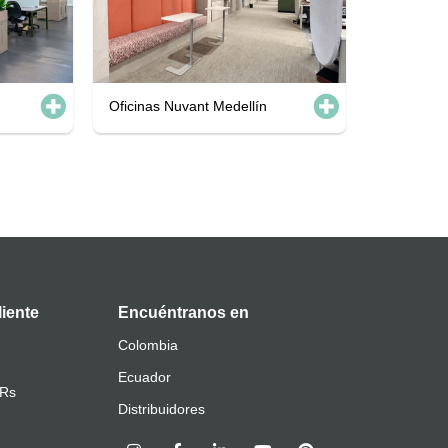
Oficinas Nuvant Medellín
liente
Encuéntranos en
Colombia
Ecuador
QRs
Distribuidores