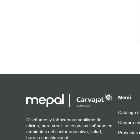
Menú
Catálogo d
Diseñamos y fabricamos mobiliario de
Compra en
oficina, para crear tus espacios soñados en
ambientes del sector educativo, salud,
Proyectos 
horeca e institucional .