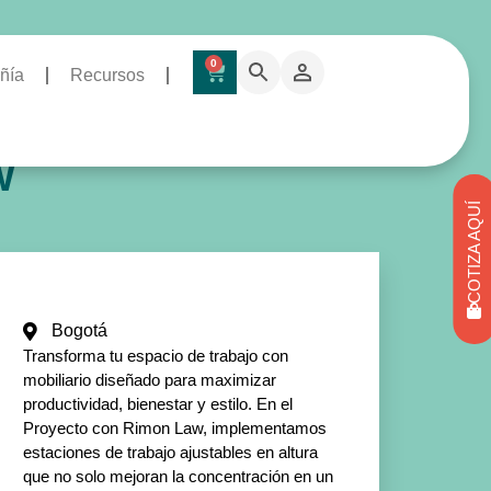
0
ñía
Recursos
w
COTIZA AQUÍ
Bogotá
Transforma tu espacio de trabajo con
mobiliario diseñado para maximizar
productividad, bienestar y estilo. En el
Proyecto con Rimon Law, implementamos
estaciones de trabajo ajustables en altura
que no solo mejoran la concentración en un