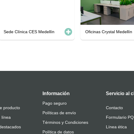
Sede Clínica CES Medellín
Oficinas Crystal Medellín
Información
Servicio al c
Pago seguro
e producto
Contacto
Políticas de envío
 línea
Formulario P
Términos y Condiciones
destacados
Línea ética
Política de datos