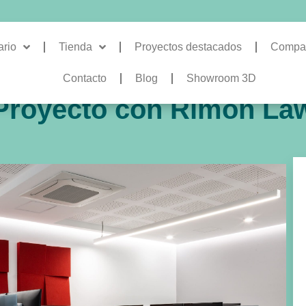
ario
Tienda
Proyectos destacados
Compa
Contacto
Blog
Showroom 3D
Proyecto con Rimon La