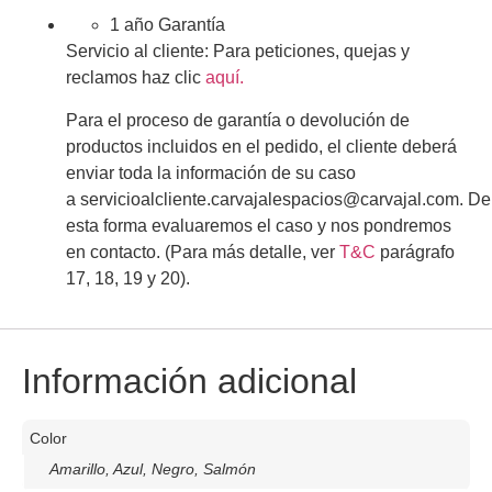
1 año Garantía
Servicio al cliente:
Para peticiones, quejas y
reclamos haz clic
aquí.
Para el proceso de garantía o devolución de
productos incluidos en el pedido, el cliente deberá
enviar toda la información de su caso
a
servicioalcliente.carvajalespacios@carvajal.com
.
De
esta forma evaluaremos el caso y nos pondremos
en contacto.
(Para más detalle, ver
T&C
parágrafo
17, 18, 19 y 20).
Información adicional
Color
Amarillo, Azul, Negro, Salmón