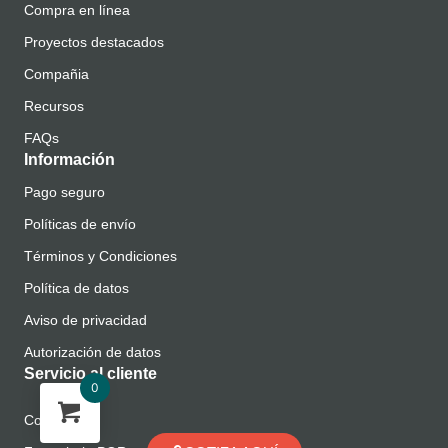
Compra en línea
Proyectos destacados
Compañia
Recursos
FAQs
Información
Pago seguro
Políticas de envío
Términos y Condiciones
Política de datos
Aviso de privacidad
Autorización de datos
Servicio al cliente
0
Contacto