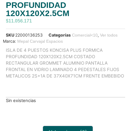
PROFUNDIDAD
120X120X2.5CM
$
11.056.171
SKU
22000136253
Categorías
,
Comercial<10
Ver todos
Marca:
Mepal Carvajal Espacios
ISLA DE 4 PUESTOS KONCISA PLUS FORMICA
PROFUNDIDAD 120X120X2.5CM COSTADO
RECTANGULAR GROMMET ALUMINIO PANTALLA
FRONTAL EN VIDRIO LAMINADO 4 PEDESTALES FIJOS
METALICOS 2S+1A DE 37X40X71CM FRENTE EMBEBIDO
Sin existencias