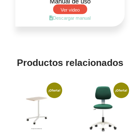
Manual de uso
Ver video
Descargar manual
Productos relacionados
¡Oferta!
¡Oferta!