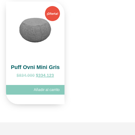
¡Oferta!
Puff Ovni Mini Gris
$
834.000
$
334.123
Añadir al carrito