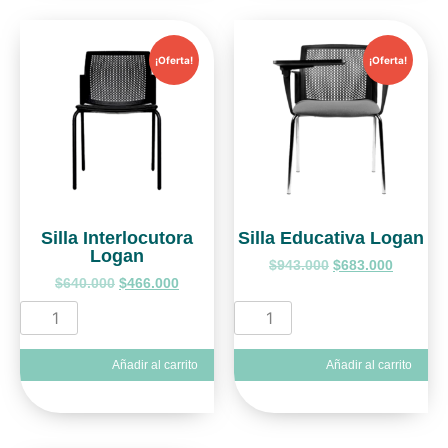
¡Oferta!
¡Oferta!
Silla Interlocutora
Silla Educativa Logan
Logan
$
943.000
$
683.000
$
640.000
$
466.000
Añadir al carrito
Añadir al carrito