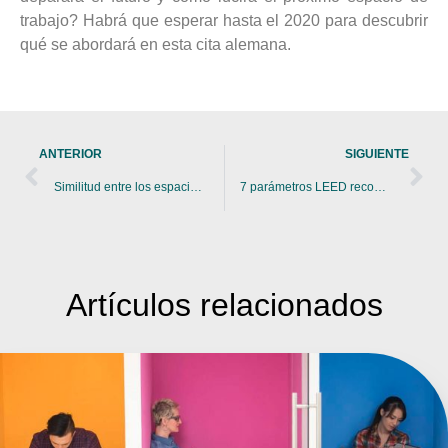
trabajo? Habrá que esperar hasta el 2020 para descubrir
qué se abordará en esta cita alemana.
ANTERIOR
SIGUIENTE
Similitud entre los espacios de trabajo y los espacios educativos
7 parámetros LEED recomendados para diseñar espacios más sostenibles
Artículos
relacionados