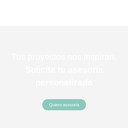
Tus proyectos nos inspiran.
Solicita tu asesoría
personalizada
Quiero asesoría