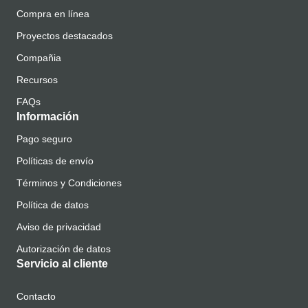
Compra en línea
Proyectos destacados
Compañia
Recursos
FAQs
Información
Pago seguro
Políticas de envío
Términos y Condiciones
Política de datos
Aviso de privacidad
Autorización de datos
Servicio al cliente
Contacto