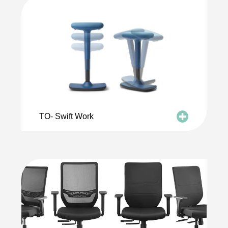
TO- Swift Work