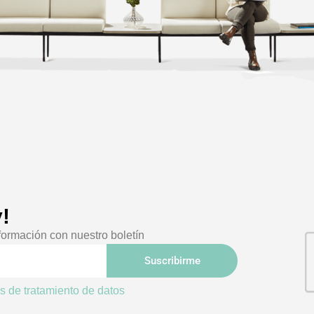
!
formación con nuestro boletín
Suscribirme
as de tratamiento de datos