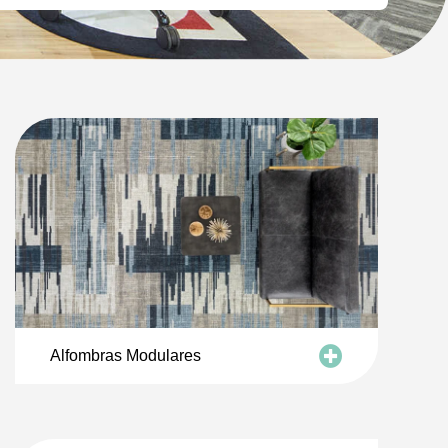
Alfombras Modulares