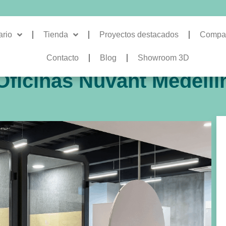
ario
Tienda
Proyectos destacados
Compa
Contacto
Blog
Showroom 3D
Oficinas Nuvant Medellí