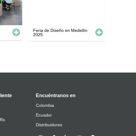
Feria de Diseño en Medellín
2025
liente
Encuéntranos en
Colombia
Ecuador
QRs
Distribuidores