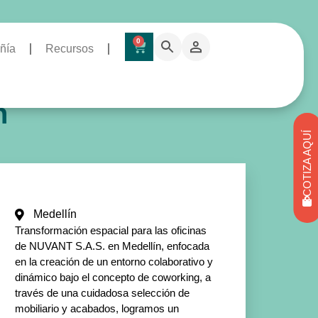
0
ñía
Recursos
n
COTIZA AQUÍ
Medellín
Transformación espacial para las oficinas
de NUVANT S.A.S. en Medellín, enfocada
en la creación de un entorno colaborativo y
dinámico bajo el concepto de coworking, a
través de una cuidadosa selección de
mobiliario y acabados, logramos un