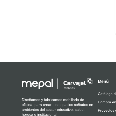
Menú
Catálogo d
Diseñamos y fabricamos mobiliario de
Compra en
oficina, para crear tus espacios soñados en
ambientes del sector educativo, salud,
Proyectos 
horeca e institucional .