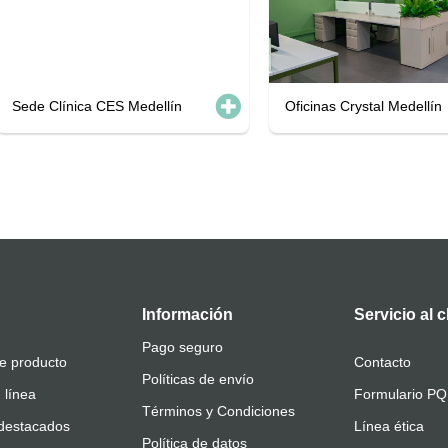
Sede Clínica CES Medellín
Oficinas Crystal Medellín
Información
Servicio al c
Pago seguro
e producto
Contacto
Políticas de envío
 línea
Formulario P
Términos y Condiciones
destacados
Línea ética
Política de datos