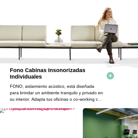
Fono Cabinas Insonorizadas
Individuales
FONO, aislamiento acústico, está diseñada
para brindar un ambiente tranquilo y privado en
su interior. Adapta tus oficinas o co-working con
espacios para generar