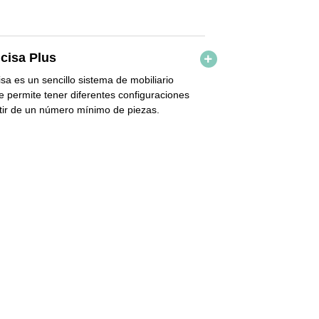
cisa Plus
sa es un sencillo sistema de mobiliario
te
permite tener diferentes configuraciones
tir de un número mínimo de piezas.
da