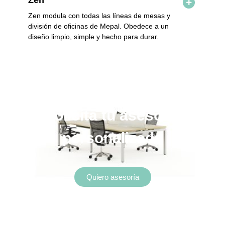
Zen
Zen
modula con todas las líneas de mesas y
división de oficinas de Mepal.
Obedece a un
diseño limpio, simple y hecho para durar.
Tus proyectos nos inspiran.
Solicita tu asesoría
personalizada
Quiero asesoría