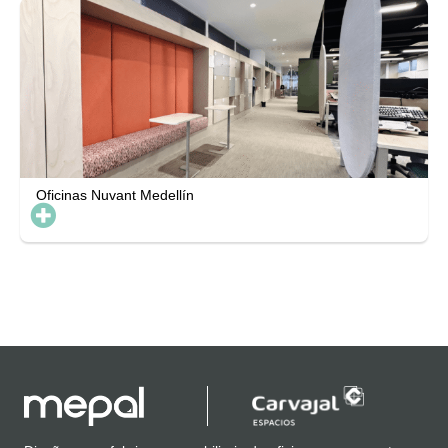
cada
Oficinas Nuvant Medellín