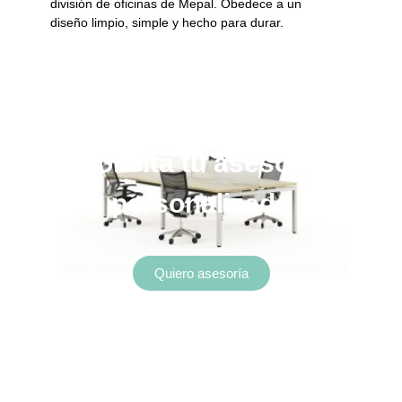
división de oficinas de Mepal.
Obedece a un
diseño limpio, simple y hecho para durar.
Tus proyectos nos inspiran.
Solicita tu asesoría
personalizada
Quiero asesoría