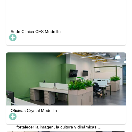
Sede Clínica CES Medellín
Tek
Oficinas Crystal Medellín
El sistema operativo de Tek es una solución
eficaz con diversas formas y colores para
fortalecer la imagen, la cultura y dinámicas de