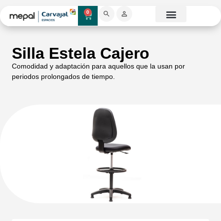
0
Catálogo Mobiliario
Proyectos destacados
Showroom 3D
Silla Estela Cajero
Comodidad y adaptación para aquellos que la usan por
periodos prolongados de tiempo.