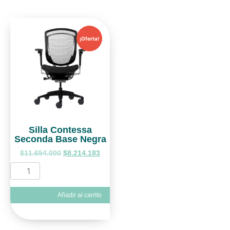
¡Oferta!
Silla Contessa
Seconda Base Negra
$
11.654.000
$
8.214.183
Añadir al carrito