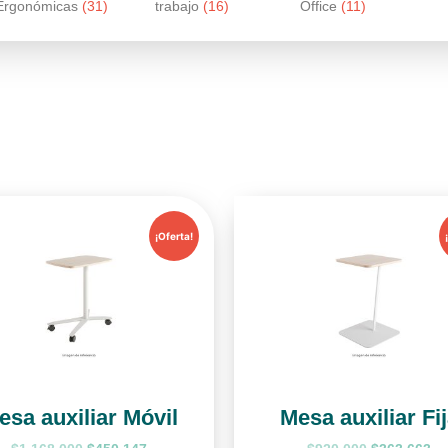
Ergonómicas
(31)
trabajo
(16)
Office
(11)
¡Oferta!
esa auxiliar Móvil
Mesa auxiliar Fi