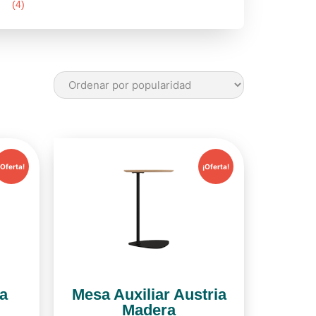
(4)
¡Oferta!
¡Oferta!
ja
Mesa Auxiliar Austria
Madera