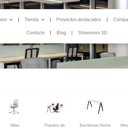
ario
Tienda
Proyectos destacados
Compa
Contacto
Blog
Showroom 3D
”
Sillas
Puestos de
Escritorios Home
Alm