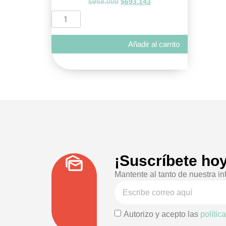
$
958.000
$
693.143
Añadir al carrito
¡Suscríbete hoy
Mantente al tanto de nuestra in
Autorizo y acepto las
polític