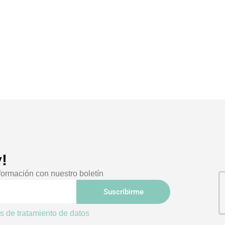
!
formación con nuestro boletín
Suscribirme
as de tratamiento de datos