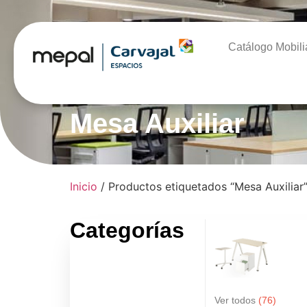
Catálogo Mobili
Mesa Auxiliar
Inicio
/ Productos etiquetados “Mesa Auxiliar
Categorías
Ver todos
(76)