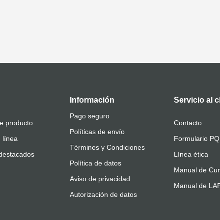
Información
Servicio al c
Pago seguro
e producto
Contacto
Políticas de envío
 línea
Formulario P
Términos y Condiciones
destacados
Línea ética
Política de datos
Manual de Cum
Aviso de privacidad
Manual de L
Autorización de datos