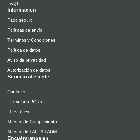
FAQs
Información
Pago seguro
Políticas de envío
Términos y Condiciones
Política de datos
Aviso de privacidad
Autorización de datos
Servicio al cliente
Contacto
Formulario PQRs
Línea ética
Manual de Cumplimiento
Manual de LAFT/FPADM
Encuéntranos en