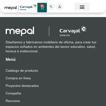
Renders
0
Catálogo Mobiliario
Proyectos destacados
Showroom 3D
Diseñamos y fabricamos mobiliario de oficina, para crear tus
espacios soñados en ambientes del sector educativo, salud,
horeca e institucional .
Menú
Catálogo de producto
Compra en línea
Proyectos destacados
Compañia
Recursos