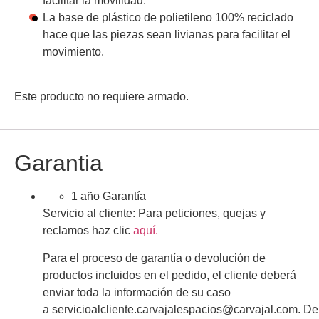
facilitar la movilidad.
La base de plástico de polietileno 100% reciclado
hace que las piezas sean livianas para facilitar el
movimiento.
Este producto no requiere armado.
Garantia
1 año Garantía
Servicio al cliente:
Para peticiones, quejas y
reclamos haz clic
aquí.
Para el proceso de garantía o devolución de
productos incluidos en el pedido, el cliente deberá
enviar toda la información de su caso
a
servicioalcliente.carvajalespacios@carvajal.com
.
De