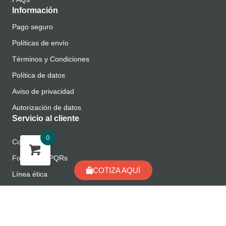
Información
Pago seguro
Políticas de envío
Términos y Condiciones
Política de datos
Aviso de privacidad
Autorización de datos
Servicio al cliente
0
Contacto
Formulario PQRs
COTIZA AQUÍ
Línea ética
Manual de Cumplimiento
Manual de LAFT/FPADM
Encuéntranos en