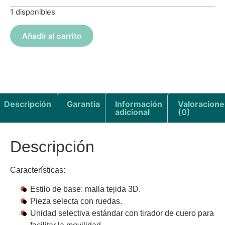
1 disponibles
Añadir al carrito
Descripción
Garantia
Información
Valoracione
adicional
(0)
Descripción
Características:
Estilo de base: malla tejida 3D.
Pieza selecta con ruedas.
Unidad selectiva estándar con tirador de cuero para