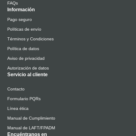
FAQs
Información
Pago seguro
Políticas de envío
Términos y Condiciones
Política de datos
Aviso de privacidad
Autorización de datos
Servicio al cliente
Contacto
Formulario PQRs
Línea ética
Manual de Cumplimiento
Manual de LAFT/FPADM
Encuéntranos en