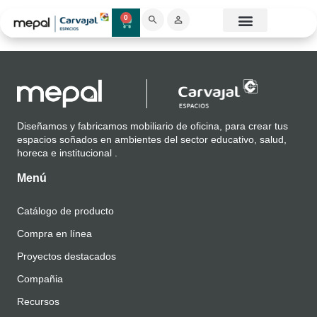
Ficha técnica
0
Catálogo Mobiliario
Proyectos destacados
Showroom 3D
Diseñamos y fabricamos mobiliario de oficina, para crear tus
espacios soñados en ambientes del sector educativo, salud,
horeca e institucional .
Menú
Catálogo de producto
Compra en línea
Proyectos destacados
Compañia
Recursos