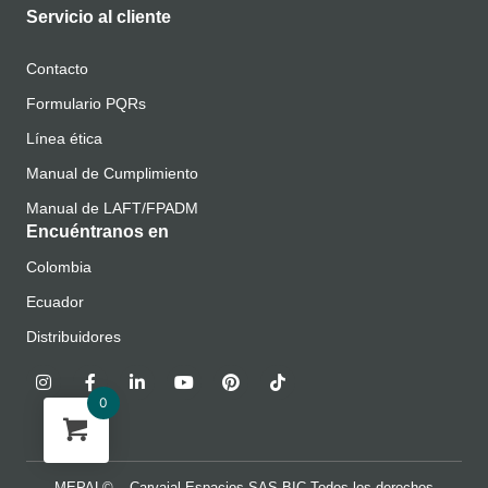
Servicio al cliente
Contacto
Formulario PQRs
Línea ética
Manual de Cumplimiento
Manual de LAFT/FPADM
Encuéntranos en
Colombia
Ecuador
Distribuidores
0
MEPAL© – Carvajal Espacios SAS BIC Todos los derechos