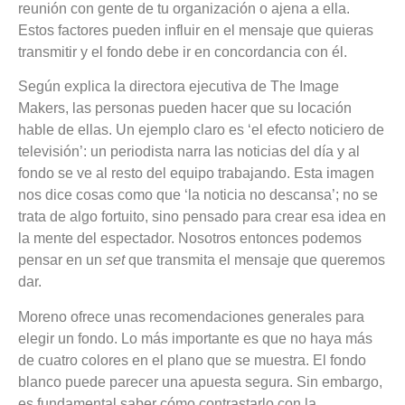
reunión con gente de tu organización o ajena a ella.
Estos factores pueden influir en el mensaje que quieras
transmitir y el fondo debe ir en concordancia con él.
Según explica la directora ejecutiva de The Image
Makers, las personas pueden hacer que su locación
hable de ellas. Un ejemplo claro es ‘el efecto noticiero de
televisión’: un periodista narra las noticias del día y al
fondo se ve al resto del equipo trabajando. Esta imagen
nos dice cosas como que ‘la noticia no descansa’; no se
trata de algo fortuito, sino pensado para crear esa idea en
la mente del espectador. Nosotros entonces podemos
pensar en un
set
que transmita el mensaje que queremos
dar.
Moreno ofrece unas recomendaciones generales para
elegir un fondo.
Lo más importante es que no haya más
de cuatro colores en el plano que se muestra.
El fondo
blanco puede parecer una apuesta segura.
Sin embargo,
es fundamental saber cómo contrastarlo con la