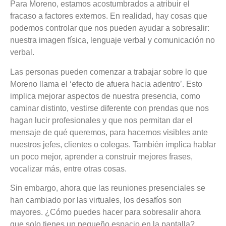
Para Moreno, estamos acostumbrados a atribuir el
fracaso a factores externos. En realidad, hay cosas que
podemos controlar que nos pueden ayudar a sobresalir:
nuestra imagen física, lenguaje verbal y comunicación no
verbal.
Las personas pueden comenzar a trabajar sobre lo que
Moreno llama el
‘efecto de afuera hacia adentro’
. Esto
implica mejorar aspectos de nuestra presencia, como
caminar distinto, vestirse diferente con prendas que nos
hagan lucir profesionales y que nos permitan dar el
mensaje de qué queremos, para hacernos visibles ante
nuestros jefes, clientes o colegas. También implica hablar
un poco mejor, aprender a construir mejores frases,
vocalizar más, entre otras cosas.
Sin embargo, ahora que las reuniones presenciales se
han cambiado por las virtuales, los desafíos son
mayores.
¿Cómo puedes hacer para sobresalir ahora
que solo tienes un pequeño espacio en la pantalla?