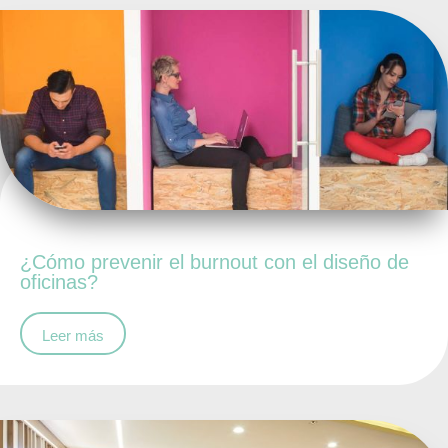
¿Cómo prevenir el burnout con el diseño de
oficinas?
Leer más