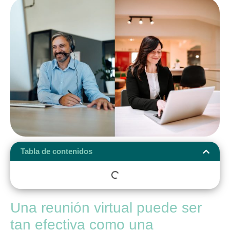
Tabla de contenidos
Una reunión virtual puede ser
tan efectiva como una